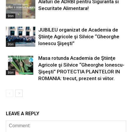
Alaturi de ADRBI pentru Siguranta si
Securitate Alimentara!
Stiri
JUBILEU organizat de Academia de
Ştiinţe Agricole şi Silvice “Gheorghe
Ionescu Şişeşti”
Stiri
Masa rotunda Academia de Ştiinţe
Agricole şi Silvice “Gheorghe Ionescu-
Şişeşti” PROTECTIA PLANTELOR IN
Stiri
ROMANIA: trecut, prezent si viitor.
LEAVE A REPLY