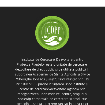
Institutul de Cercetare-Dezvoltare pentru
Protecția Plantelor este o unitate de cercetare-
dezvoltare de drept public și de utilitate publică în
subordinea Academiei de Științe Agricole și Silvice
”Gheorghe Ionescu Șișești”, fiind înființat prin HG
nr. 1881/2005 privind înființarea unor institute și
centre de cercetare-dezvoltare agricolă prin
reorganizarea unor institute, centre, stațiuni și
societăți comerciale de cercetare și producție
agricolă – Anexa 11 și reorganizat în baza Legii