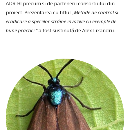
ADR-BI precum si de partenerii consortiului din
proiect. Prezentarea cu titlul
„
Metode de control si
eradicare a speciilor str
ă
ine invazive cu exemple de
bune practici
”
a fost sustinută de Alex Lixandru.