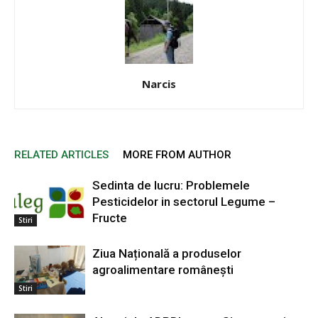
Narcis
RELATED ARTICLES
MORE FROM AUTHOR
Sedinta de lucru: Problemele
Pesticidelor in sectorul Legume –
Fructe
Stiri
Ziua Națională a produselor
agroalimentare românești
Stiri