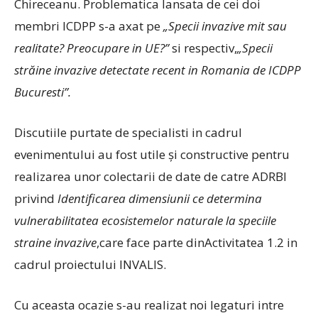
Chireceanu. Problematica lansata de cei doi
membri ICDPP s-a axat pe
„Specii invazive mit sau
realitate? Preocupare in UE?”
si respectiv,
„Specii
străine invazive
detectate recent in Romania de ICDPP
Bucuresti
”.
Discutiile purtate de specialisti in cadrul
evenimentului au fost utile și constructive pentru
realizarea unor colectarii de date de catre ADRBI
privind
Identificarea dimensiunii ce determina
vulnerabilitatea ecosistemelor naturale la speciile
straine invazive
,care face parte dinActivitatea 1.2 in
cadrul proiectului INVALIS.
Cu aceasta ocazie s-au realizat noi legaturi intre