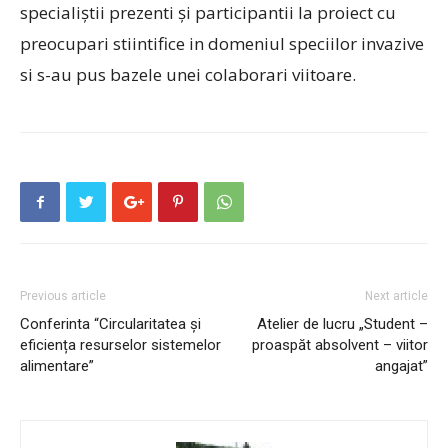
specialiștii prezenti și participantii la proiect cu
preocupari stiintifice in domeniul speciilor invazive
si s-au pus bazele unei colaborari viitoare.
Previous article
Next article
Conferinta “Circularitatea și
Atelier de lucru „Student –
eficiența resurselor sistemelor
proaspăt absolvent – viitor
alimentare”
angajat”