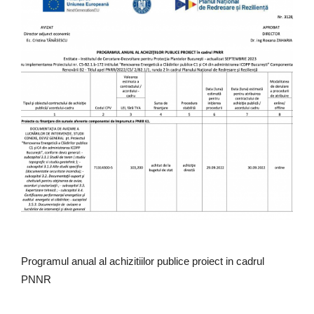
Programul anual al achizitiilor publice proiect in cadrul
PNNR