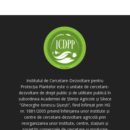
Institutul de Cercetare-Dezvoltare pentru
Protecția Plantelor este o unitate de cercetare-
dezvoltare de drept public și de utilitate publică în
subordinea Academiei de Științe Agricole și Silvice
”Gheorghe Ionescu Șișești”, fiind înființat prin HG
nr. 1881/2005 privind înființarea unor institute și
centre de cercetare-dezvoltare agricolă prin
reorganizarea unor institute, centre, stațiuni și
societăți comerciale de cercetare și producție