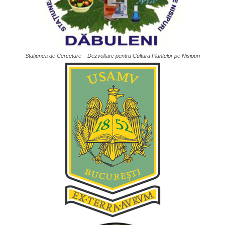
Staţiunea de Cercetare – Dezvoltare pentru Cultura Plantelor pe Nisipuri