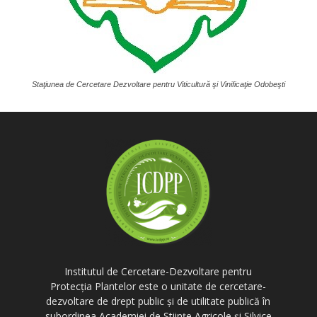
Staţiunea de Cercetare Dezvoltare pentru Viticultură şi Vinificaţie Odobeşti
Institutul de Cercetare-Dezvoltare pentru
Protecția Plantelor este o unitate de cercetare-
dezvoltare de drept public și de utilitate publică în
subordinea Academiei de Științe Agricole și Silvice