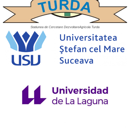
Statiunea de Cercetare DezvoltareAgricola Turda