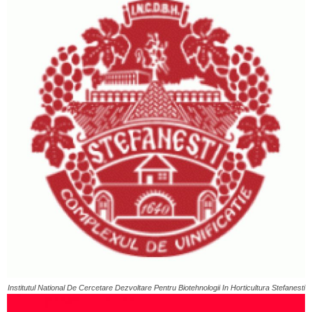
Institutul National De Cercetare Dezvoltare Pentru Biotehnologii In Horticultura Stefanesti