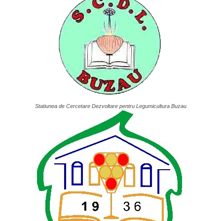
Statiunea de Cercetare Dezvoltare pentru Legumicultura Buzau