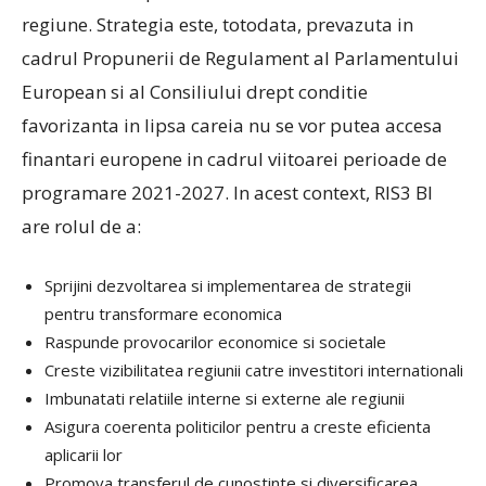
regiune. Strategia este, totodata, prevazuta in
cadrul Propunerii de Regulament al Parlamentului
European si al Consiliului drept conditie
favorizanta in lipsa careia nu se vor putea accesa
finantari europene in cadrul viitoarei perioade de
programare 2021-2027. In acest context, RIS3 BI
are rolul de a:
Sprijini dezvoltarea si implementarea de strategii
pentru transformare economica
Raspunde provocarilor economice si societale
Creste vizibilitatea regiunii catre investitori internationali
Imbunatati relatiile interne si externe ale regiunii
Asigura coerenta politicilor pentru a creste eficienta
aplicarii lor
Promova transferul de cunostinte si diversificarea