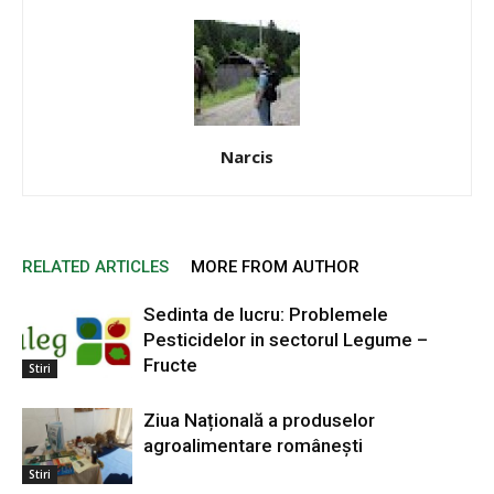
Narcis
RELATED ARTICLES
MORE FROM AUTHOR
Sedinta de lucru: Problemele
Pesticidelor in sectorul Legume –
Fructe
Stiri
Ziua Națională a produselor
agroalimentare românești
Stiri