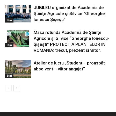
JUBILEU organizat de Academia de
Ştiinţe Agricole şi Silvice “Gheorghe
Ionescu Şişeşti”
Stiri
Masa rotunda Academia de Ştiinţe
Agricole şi Silvice “Gheorghe Ionescu-
Şişeşti” PROTECTIA PLANTELOR IN
Stiri
ROMANIA: trecut, prezent si viitor.
Atelier de lucru „Student – proaspăt
absolvent – viitor angajat”
Stiri