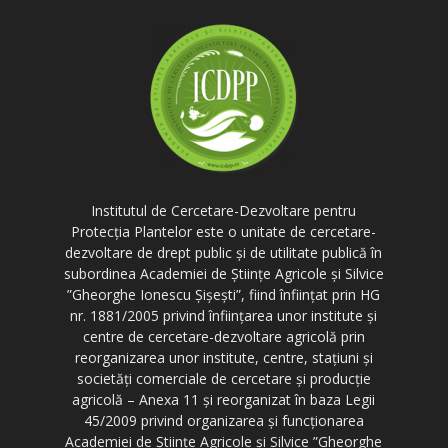
Institutul de Cercetare-Dezvoltare pentru
Protecția Plantelor este o unitate de cercetare-
dezvoltare de drept public și de utilitate publică în
subordinea Academiei de Științe Agricole și Silvice
”Gheorghe Ionescu Șișești”, fiind înființat prin HG
nr. 1881/2005 privind înființarea unor institute și
centre de cercetare-dezvoltare agricolă prin
reorganizarea unor institute, centre, stațiuni și
societăți comerciale de cercetare și producție
agricolă – Anexa 11 și reorganizat în baza Legii
45/2009 privind organizarea și funcționarea
Academiei de Științe Agricole și Silvice ”Gheorghe