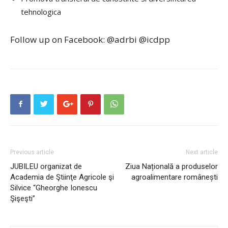
tehnologica
Follow up on Facebook: @adrbi @icdpp
Previous article
Next article
JUBILEU organizat de
Ziua Națională a produselor
Academia de Ştiinţe Agricole şi
agroalimentare românești
Silvice “Gheorghe Ionescu
Şişeşti”