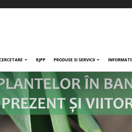
CERCETARE
RJPP
PRODUSE SI SERVICII
INFORMATII