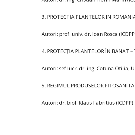
3. PROTECTIA PLANTELOR IN ROMANIA (Tr
Autori: prof. univ. dr. Ioan Rosca (ICDPP
4. PROTECȚIA PLANTELOR ÎN BANAT – T
Autori: sef lucr. dr. ing. Cotuna Otili
5. REGIMUL PRODUSELOR FITOSANITAR
Autori: dr. biol. Klaus Fabritius (ICDPP)