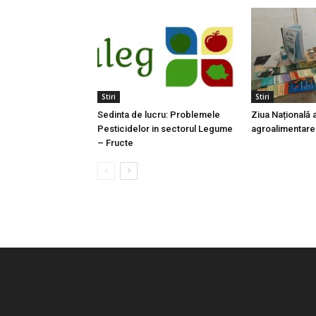
Stiri
Stiri
Sedinta de lucru: Problemele
Ziua Națională 
Pesticidelor in sectorul Legume
agroalimentare
– Fructe