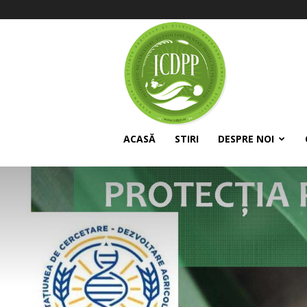
ICDPP
ACASĂ
STIRI
DESPRE NOI