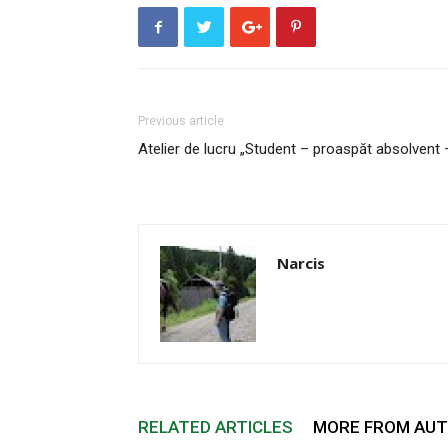
Previous article
Atelier de lucru „Student – proaspăt absolvent –
Narcis
RELATED ARTICLES
MORE FROM AU