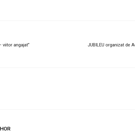
 viitor angajat”
JUBILEU organizat de Ac
THOR