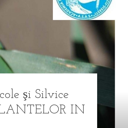
le şi Silvice
A PLANTELOR IN