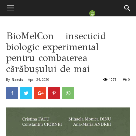
BioMelCon – insecticid
biologic experimental
pentru combaterea
cărăbușului de mai
By
Narcis
-
April 24, 2020
1075
0