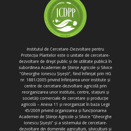
Institutul de Cercetare-Dezvoltare pentru
Protecția Plantelor este o unitate de cercetare-
dezvoltare de drept public și de utilitate publică în
subordinea Academiei de Științe Agricole și Silvice
”Gheorghe Ionescu Șișești”, fiind înființat prin HG
nr. 1881/2005 privind înființarea unor institute și
centre de cercetare-dezvoltare agricolă prin
reorganizarea unor institute, centre, stațiuni și
societăți comerciale de cercetare și producție
agricolă – Anexa 11 și reorganizat în baza Legii
45/2009 privind organizarea și funcționarea
Academiei de Științe Agricole și Silvice ”Gheorghe
Ionescu Șișești” și a sistemului de cercetare-
dezvoltare din domeniile agriculturii, silviculturii și