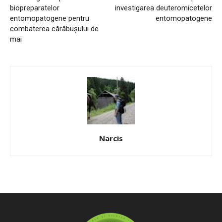
biopreparatelor
investigarea deuteromicetelor
entomopatogene pentru
entomopatogene
combaterea cărăbușului de
mai
Narcis