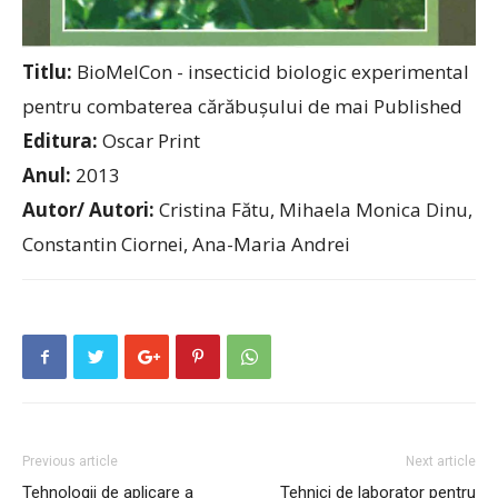
Titlu:
BioMelCon - insecticid biologic experimental
pentru combaterea cărăbușului de mai Published
Editura:
Oscar Print
Anul:
2013
Autor/ Autori:
Cristina Fătu, Mihaela Monica Dinu,
Constantin Ciornei, Ana-Maria Andrei
Previous article
Next article
Tehnologii de aplicare a
Tehnici de laborator pentru