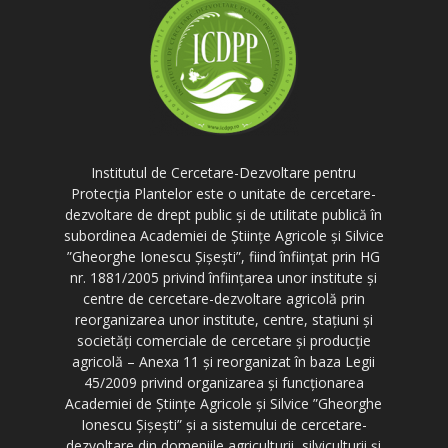
Institutul de Cercetare-Dezvoltare pentru
Protecția Plantelor este o unitate de cercetare-
dezvoltare de drept public și de utilitate publică în
subordinea Academiei de Științe Agricole și Silvice
”Gheorghe Ionescu Șișești”, fiind înființat prin HG
nr. 1881/2005 privind înființarea unor institute și
centre de cercetare-dezvoltare agricolă prin
reorganizarea unor institute, centre, stațiuni și
societăți comerciale de cercetare și producție
agricolă – Anexa 11 și reorganizat în baza Legii
45/2009 privind organizarea și funcționarea
Academiei de Științe Agricole și Silvice ”Gheorghe
Ionescu Șișești” și a sistemului de cercetare-
dezvoltare din domeniile agriculturii, silviculturii și