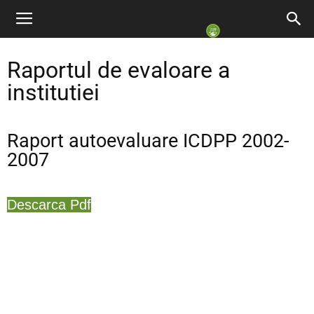
Raportul de evaloare a
institutiei
Raport autoevaluare ICDPP 2002-
2007
Descarca Pdf